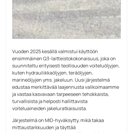
Vuoden 2025 kesällä valmistui käyttöön
ensimmäinen Q3-laitteistokokonaisuus, joka on
suunniteltu erityisesti teollisuuden voiteluöljyjen,
kuten hydrauliikkaöljyjen, teräöljyjen,
marineöljyjen yms. jakeluun. Uusi järjestelmä
edustaa merkittävää laajennusta valikoimaamme
ja vastaa kasvavaan tarpeeseen tehokkaista,
turvallisista ja helposti hallittavista
voiteluaineiden jakeluratkaisuista.
Järjestelmä on MID-hyväksytty, mikä takaa
mittaustarkkuuden ja täyttää