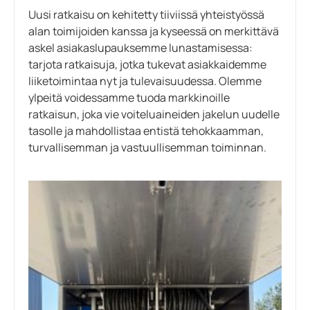
Uusi ratkaisu on kehitetty tiiviissä yhteistyössä
alan toimijoiden kanssa ja kyseessä on merkittävä
askel asiakaslupauksemme lunastamisessa:
tarjota ratkaisuja, jotka tukevat asiakkaidemme
liiketoimintaa nyt ja tulevaisuudessa. Olemme
ylpeitä voidessamme tuoda markkinoille
ratkaisun, joka vie voiteluaineiden jakelun uudelle
tasolle ja mahdollistaa entistä tehokkaamman,
turvallisemman ja vastuullisemman toiminnan.