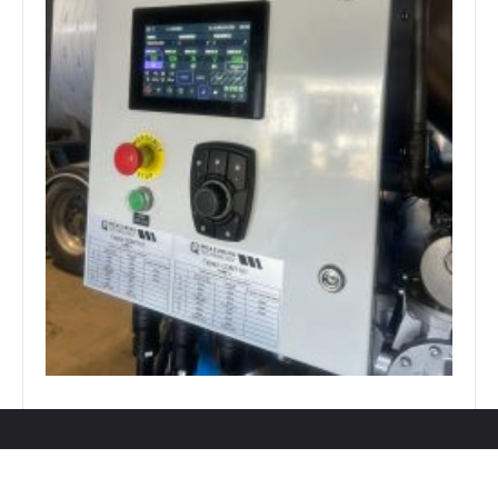
NESTEIDEN JAKELUN JA MITTAUKSEN UUSI