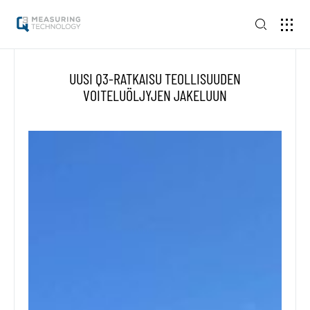
UUSI Q3-RATKAISU TEOLLISUUDEN
VOITELUÖLJYJEN JAKELUUN