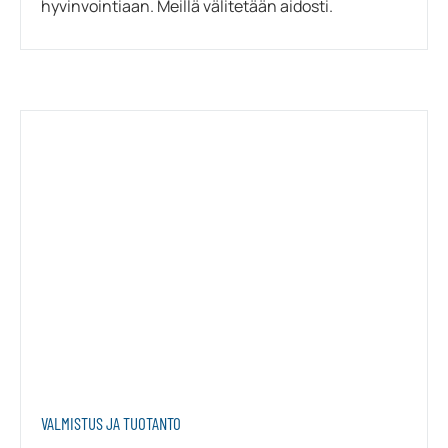
hyvinvointiaan. Meillä välitetään aidosti.
VALMISTUS JA TUOTANTO