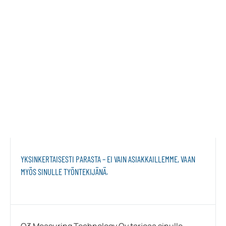
YKSINKERTAISESTI PARASTA – EI VAIN ASIAKKAILLEMME, VAAN
MYÖS SINULLE TYÖNTEKIJÄNÄ.