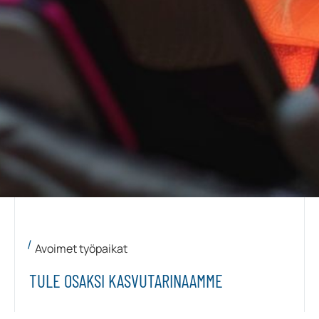
Avoimet työpaikat
TULE OSAKSI KASVUTARINAAMME