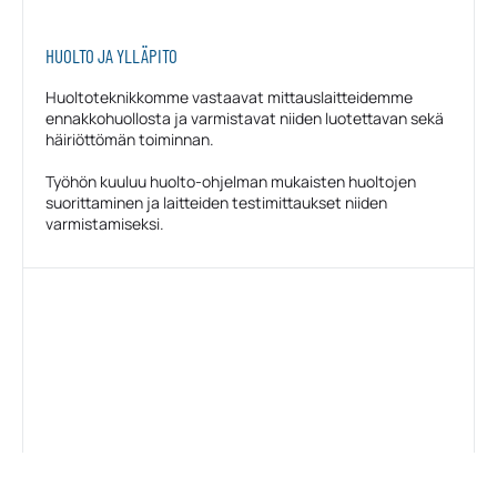
HUOLTO JA YLLÄPITO
Huoltoteknikkomme vastaavat mittauslaitteidemme
ennakkohuollosta ja varmistavat niiden luotettavan sekä
häiriöttömän toiminnan.
Työhön kuuluu huolto-ohjelman mukaisten huoltojen
suorittaminen ja laitteiden testimittaukset niiden
varmistamiseksi.