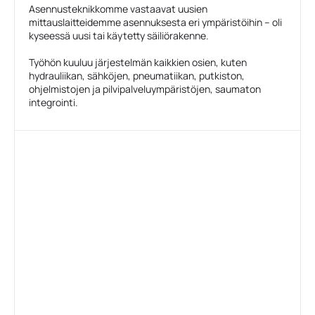
Asennusteknikkomme vastaavat uusien
mittauslaitteidemme asennuksesta eri ympäristöihin – oli
kyseessä uusi tai käytetty säiliörakenne.
Työhön kuuluu järjestelmän kaikkien osien, kuten
hydrauliikan, sähköjen, pneumatiikan, putkiston,
ohjelmistojen ja pilvipalveluympäristöjen, saumaton
integrointi.